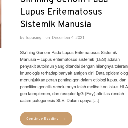
Lupus Eritematosus
Sistemik Manusia
by
lupusmg
on
December 4, 2021
Skrining Genom Pada Lupus Eritematosus Sistemik
Manusia – Lupus eritematosus sistemik (LES) adalah
penyakit autoimun yang ditandai dengan hilangnya toleran
imunologis terhadap banyak antigen diri. Data epidemiolog
menunjukkan peran penting gen dalam etiologi lupus, dan
penelitian genetik sebelumnya telah melibatkan lokus HLA
gen komplemen, dan reseptor IgG (Fcγ) afinitas rendah
dalam patogenesis SLE. Dalam upaya […]
→
Continue Reading