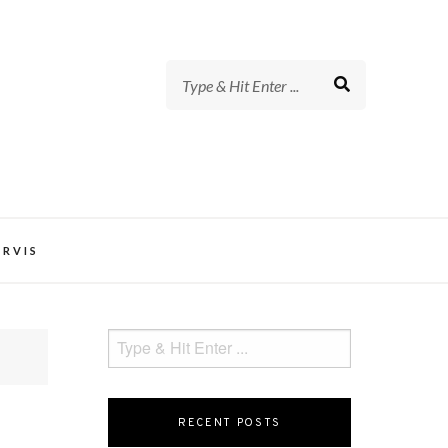
t Lupus Foundation of Minnesota
ERVIS
RECENT POSTS