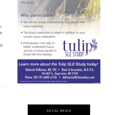
n
t
da
SOCIAL MEDIA