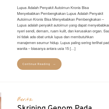
Lupus Adalah Penyakit Autoimun Kronis Bisa
Menyebabkan Pembengkakan Lupus Adalah Penyakit
Autoimun Kronis Bisa Menyebabkan Pembengkakan –
Lupus adalah penyakit autoimun yang dapat menyebabka
nyeri sendi, demam, ruam kulit, dan kerusakan organ. Saa
ini tidak ada obat untuk lupus dan membutuhkan
manajemen seumur hidup. Lupus paling sering terlihat pa
wanita – biasanya antara usia 15 […]
→
Continue Reading
Berita
Skrining Genom Pada