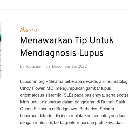
Berita
Menawarkan Tip Untuk
Mendiagnosis Lupus
by
lupusmg
on
December 16, 2021
Lupusmn.org – Selama beberapa dekade, ahli reumatolog
Cindy Flower, MD, mengumpulkan gambar lupus
eritematosus sistemik (SLE) pada pasiennya, serta skets
klinis untuk digunakan dalam pengajaran di Rumah Sakit
Queen Elizabeth di Bridgetown, Barbados. Selama
beberapa dekade, dia ingin melakukan sesuatu yang luas
dengan materi ini, berbagi informasi dari praktiknya dan