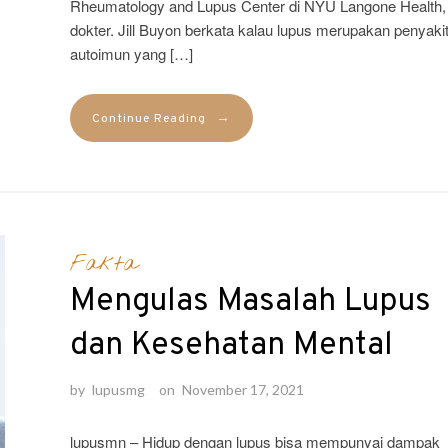
Rheumatology and Lupus Center di NYU Langone Health,
dokter. Jill Buyon berkata kalau lupus merupakan penyaki
autoimun yang […]
→
Continue Reading
Fakta
Mengulas Masalah Lupus
dan Kesehatan Mental
by
lupusmg
on
November 17, 2021
lupusmn – Hidup dengan lupus bisa mempunyai dampak