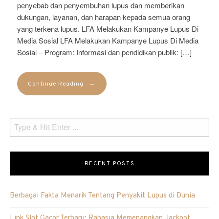
penyebab dan penyembuhan lupus dan memberikan
dukungan, layanan, dan harapan kepada semua orang
yang terkena lupus. LFA Melakukan Kampanye Lupus Di
Media Sosial LFA Melakukan Kampanye Lupus Di Media
Sosial – Program: Informasi dan pendidikan publik: […]
→
Continue Reading
RECENT POSTS
Berbagai Fakta Menarik Tentang Penyakit Lupus di Dunia
Link Slot Gacor Terbaru: Rahasia Memenangkan Jackpot