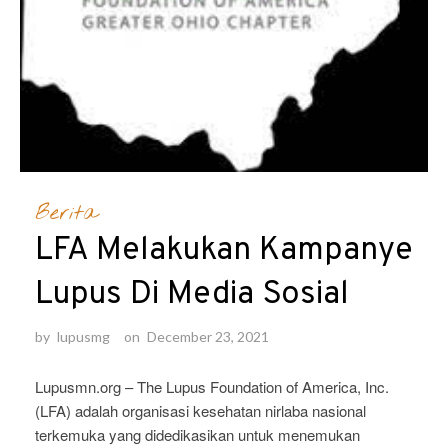
Berita
LFA Melakukan Kampanye
Lupus Di Media Sosial
by
lupusmg
on
December 23, 2021
Lupusmn.org – The Lupus Foundation of America, Inc.
(LFA) adalah organisasi kesehatan nirlaba nasional
terkemuka yang didedikasikan untuk menemukan