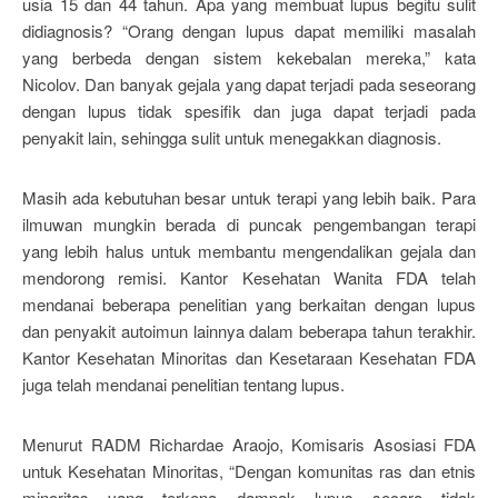
usia 15 dan 44 tahun. Apa yang membuat lupus begitu sulit
didiagnosis? “Orang dengan lupus dapat memiliki masalah
yang berbeda dengan sistem kekebalan mereka,” kata
Nicolov. Dan banyak gejala yang dapat terjadi pada seseorang
dengan lupus tidak spesifik dan juga dapat terjadi pada
penyakit lain, sehingga sulit untuk menegakkan diagnosis.
Masih ada kebutuhan besar untuk terapi yang lebih baik. Para
ilmuwan mungkin berada di puncak pengembangan terapi
yang lebih halus untuk membantu mengendalikan gejala dan
mendorong remisi. Kantor Kesehatan Wanita FDA telah
mendanai beberapa penelitian yang berkaitan dengan lupus
dan penyakit autoimun lainnya dalam beberapa tahun terakhir.
Kantor Kesehatan Minoritas dan Kesetaraan Kesehatan FDA
juga telah mendanai penelitian tentang lupus.
Menurut RADM Richardae Araojo, Komisaris Asosiasi FDA
untuk Kesehatan Minoritas, “Dengan komunitas ras dan etnis
minoritas yang terkena dampak lupus secara tidak