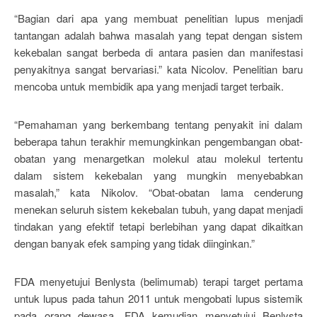
“Bagian dari apa yang membuat penelitian lupus menjadi
tantangan adalah bahwa masalah yang tepat dengan sistem
kekebalan sangat berbeda di antara pasien dan manifestasi
penyakitnya sangat bervariasi.” kata Nicolov. Penelitian baru
mencoba untuk membidik apa yang menjadi target terbaik.
“Pemahaman yang berkembang tentang penyakit ini dalam
beberapa tahun terakhir memungkinkan pengembangan obat-
obatan yang menargetkan molekul atau molekul tertentu
dalam sistem kekebalan yang mungkin menyebabkan
masalah,” kata Nikolov. “Obat-obatan lama cenderung
menekan seluruh sistem kekebalan tubuh, yang dapat menjadi
tindakan yang efektif tetapi berlebihan yang dapat dikaitkan
dengan banyak efek samping yang tidak diinginkan.”
FDA menyetujui Benlysta (belimumab) terapi target pertama
untuk lupus pada tahun 2011 untuk mengobati lupus sistemik
pada orang dewasa. FDA kemudian menyetujui Benlysta