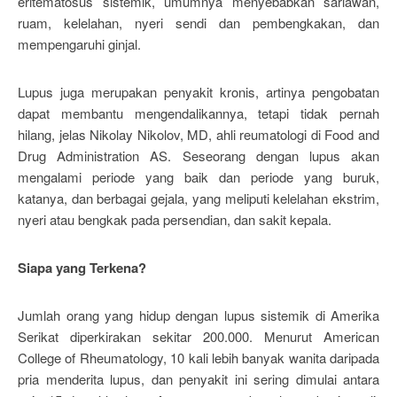
eritematosus sistemik, umumnya menyebabkan sariawan,
ruam, kelelahan, nyeri sendi dan pembengkakan, dan
mempengaruhi ginjal.
Lupus juga merupakan penyakit kronis, artinya pengobatan
dapat membantu mengendalikannya, tetapi tidak pernah
hilang, jelas Nikolay Nikolov, MD, ahli reumatologi di Food and
Drug Administration AS. Seseorang dengan lupus akan
mengalami periode yang baik dan periode yang buruk,
katanya, dan berbagai gejala, yang meliputi kelelahan ekstrim,
nyeri atau bengkak pada persendian, dan sakit kepala.
Siapa yang Terkena?
Jumlah orang yang hidup dengan lupus sistemik di Amerika
Serikat diperkirakan sekitar 200.000. Menurut American
College of Rheumatology, 10 kali lebih banyak wanita daripada
pria menderita lupus, dan penyakit ini sering dimulai antara