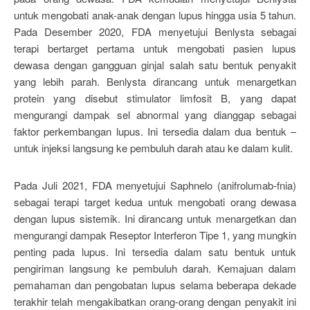
untuk mengobati anak-anak dengan lupus hingga usia 5 tahun.
Pada Desember 2020, FDA menyetujui Benlysta sebagai
terapi bertarget pertama untuk mengobati pasien lupus
dewasa dengan gangguan ginjal salah satu bentuk penyakit
yang lebih parah. Benlysta dirancang untuk menargetkan
protein yang disebut stimulator limfosit B, yang dapat
mengurangi dampak sel abnormal yang dianggap sebagai
faktor perkembangan lupus. Ini tersedia dalam dua bentuk –
untuk injeksi langsung ke pembuluh darah atau ke dalam kulit.
Pada Juli 2021, FDA menyetujui Saphnelo (anifrolumab-fnia)
sebagai terapi target kedua untuk mengobati orang dewasa
dengan lupus sistemik. Ini dirancang untuk menargetkan dan
mengurangi dampak Reseptor Interferon Tipe 1, yang mungkin
penting pada lupus. Ini tersedia dalam satu bentuk untuk
pengiriman langsung ke pembuluh darah. Kemajuan dalam
pemahaman dan pengobatan lupus selama beberapa dekade
terakhir telah mengakibatkan orang-orang dengan penyakit ini