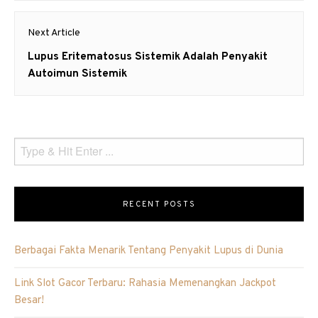
Next Article
Next
Lupus Eritematosus Sistemik Adalah Penyakit
post:
Autoimun Sistemik
RECENT POSTS
Berbagai Fakta Menarik Tentang Penyakit Lupus di Dunia
Link Slot Gacor Terbaru: Rahasia Memenangkan Jackpot
Besar!