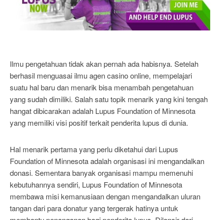
Ilmu pengetahuan tidak akan pernah ada habisnya. Setelah
berhasil menguasai ilmu agen casino online, mempelajari
suatu hal baru dan menarik bisa menambah pengetahuan
yang sudah dimiliki. Salah satu topik menarik yang kini tengah
hangat dibicarakan adalah Lupus Foundation of Minnesota
yang memiliki visi positif terkait penderita lupus di dunia.
Hal menarik pertama yang perlu diketahui dari Lupus
Foundation of Minnesota adalah organisasi ini mengandalkan
donasi. Sementara banyak organisasi mampu memenuhi
kebutuhannya sendiri, Lupus Foundation of Minnesota
membawa misi kemanusiaan dengan mengandalkan uluran
tangan dari para donatur yang tergerak hatinya untuk
membantu penanganan bagi penderita lupus. Dilansir dari