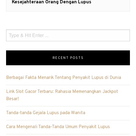
post:
Kesejahteraan Orang Dengan Lupus
RECENT POSTS
Berbagai Fakta Menarik Tentang Penyakit Lupus di Dunia
Link Slot Gacor Terbaru: Rahasia Memenangkan Jackpot
Besar!
Tanda-tanda Gejala Lupus pada Wanita
Cara Mengenali Tanda-Tanda Umum Penyakit Lupus