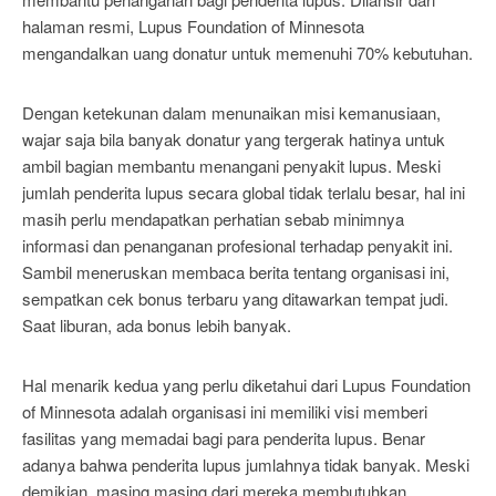
halaman resmi, Lupus Foundation of Minnesota
mengandalkan uang donatur untuk memenuhi 70% kebutuhan.
Dengan ketekunan dalam menunaikan misi kemanusiaan,
wajar saja bila banyak donatur yang tergerak hatinya untuk
ambil bagian membantu menangani penyakit lupus. Meski
jumlah penderita lupus secara global tidak terlalu besar, hal ini
masih perlu mendapatkan perhatian sebab minimnya
informasi dan penanganan profesional terhadap penyakit ini.
Sambil meneruskan membaca berita tentang organisasi ini,
sempatkan cek bonus terbaru yang ditawarkan tempat judi.
Saat liburan, ada bonus lebih banyak.
Hal menarik kedua yang perlu diketahui dari Lupus Foundation
of Minnesota adalah organisasi ini memiliki visi memberi
fasilitas yang memadai bagi para penderita lupus. Benar
adanya bahwa penderita lupus jumlahnya tidak banyak. Meski
demikian, masing masing dari mereka membutuhkan