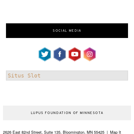
SOCIAL MEDIA
Situs Slot
LUPUS FOUNDATION OF MINNESOTA
2626 East 82nd Street, Suite 135, Bloomington, MN 55425 | Map It