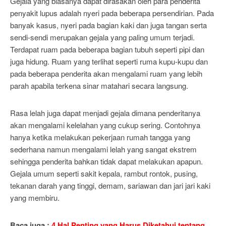
Gejala yang biasanya dapat dirasakan oleh para penderita
penyakit lupus adalah nyeri pada beberapa persendirian. Pada
banyak kasus, nyeri pada bagian kaki dan juga tangan serta
sendi-sendi merupakan gejala yang paling umum terjadi.
Terdapat ruam pada beberapa bagian tubuh seperti pipi dan
juga hidung. Ruam yang terlihat seperti ruma kupu-kupu dan
pada beberapa penderita akan mengalami ruam yang lebih
parah apabila terkena sinar matahari secara langsung.
Rasa lelah juga dapat menjadi gejala dimana penderitanya
akan mengalami kelelahan yang cukup sering. Contohnya
hanya ketika melakukan pekerjaan rumah tangga yang
sederhana namun mengalami lelah yang sangat ekstrem
sehingga penderita bahkan tidak dapat melakukan apapun.
Gejala umum seperti sakit kepala, rambut rontok, pusing,
tekanan darah yang tinggi, demam, sariawan dan jari jari kaki
yang membiru.
Baca juga :
4 Hal Penting yang Harus Diketahui tentang