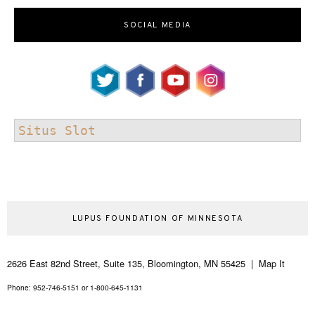
SOCIAL MEDIA
Situs Slot
LUPUS FOUNDATION OF MINNESOTA
2626 East 82nd Street, Suite 135, Bloomington, MN 55425 | Map It
Phone: 952-746-5151 or 1-800-645-1131