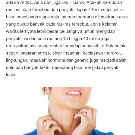
adalah Afrika, Asia dan juga ras Hipanik. Apakah kemudian
ras lain akan terbebas dari penyakit lupus? Tentu saja hal ini
bisa terjadi pada siapa saja, namun memang ditemukan kasus
yang cukup banyak pada ras-ras tersebut. Jenis kelamin
wanita ternyata lebih besar peluangnya untuk mengidap
penyakit ini dan usia rentang 15 hingga 40 tahun juga
merupakan usia yang rentan terhadap penyakit ini. Faktor lain
seperti paparan stress, sinar matahari, kebiasaan merorok,
lingkungan, masalah hormone dan genetic juga menjadi salah
satu dari banyak faktor seseorang bisa mengidap penyakit
lupus.