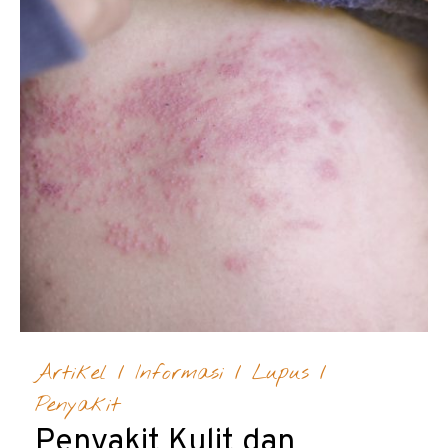
Artikel
/
Informasi
/
Lupus
/
Penyakit
Penyakit Kulit dan