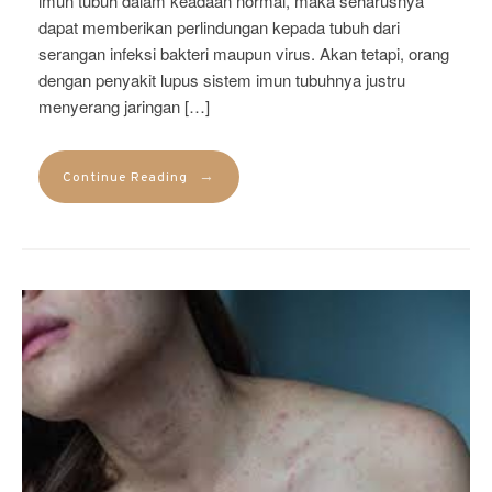
imun tubuh dalam keadaan normal, maka seharusnya
dapat memberikan perlindungan kepada tubuh dari
serangan infeksi bakteri maupun virus. Akan tetapi, orang
dengan penyakit lupus sistem imun tubuhnya justru
menyerang jaringan […]
→
Continue Reading