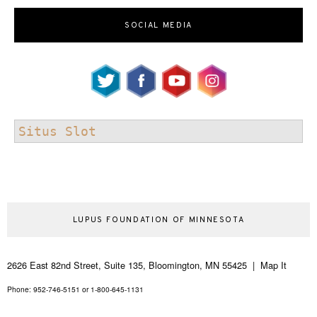
SOCIAL MEDIA
Situs Slot
LUPUS FOUNDATION OF MINNESOTA
2626 East 82nd Street, Suite 135, Bloomington, MN 55425 | Map It
Phone: 952-746-5151 or 1-800-645-1131