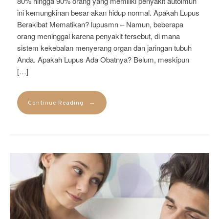
80% hingga 90% orang yang memiliki penyakit autoimun
ini kemungkinan besar akan hidup normal. Apakah Lupus
Berakibat Mematikan? lupusmn – Namun, beberapa
orang meninggal karena penyakit tersebut, di mana
sistem kekebalan menyerang organ dan jaringan tubuh
Anda. Apakah Lupus Ada Obatnya? Belum, meskipun
[…]
→
Continue Reading