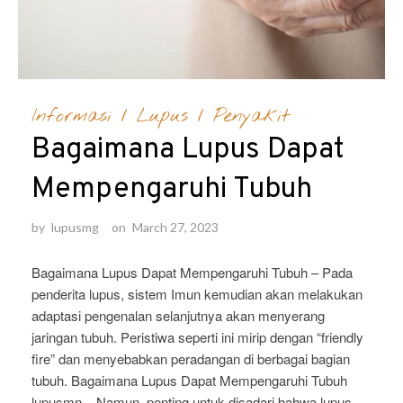
Informasi
/
Lupus
/
Penyakit
Bagaimana Lupus Dapat
Mempengaruhi Tubuh
by
lupusmg
on
March 27, 2023
Bagaimana Lupus Dapat Mempengaruhi Tubuh – Pada
penderita lupus, sistem Imun kemudian akan melakukan
adaptasi pengenalan selanjutnya akan menyerang
jaringan tubuh. Peristiwa seperti ini mirip dengan “friendly
fire” dan menyebabkan peradangan di berbagai bagian
tubuh. Bagaimana Lupus Dapat Mempengaruhi Tubuh
lupusmn – Namun, penting untuk disadari bahwa lupus