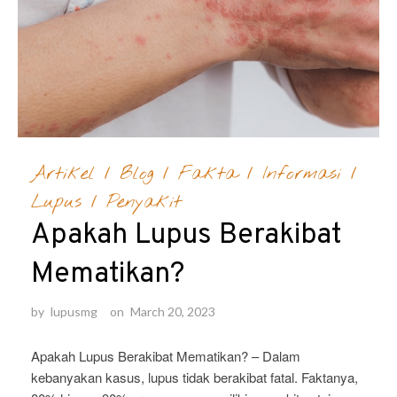
Artikel
/
Blog
/
Fakta
/
Informasi
/
Lupus
/
Penyakit
Apakah Lupus Berakibat
Mematikan?
by
lupusmg
on
March 20, 2023
Apakah Lupus Berakibat Mematikan? – Dalam
kebanyakan kasus, lupus tidak berakibat fatal. Faktanya,