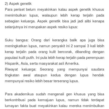
2) Aspek genetik
Para periset belum meyakinkan kalau aspek genetik khusus
menimbulkan lupus, walaupun lebih kerap terjalin pada
sebagian keluarga. Aspek genetik bisa jadi jadi alibi kenapa
selanjutnya ini merupakan aspek resiko lupus:
Suku bangsa: Orang dari kerangka balik apa juga bisa
meningkatkan lupus, namun penyakit ini 2 sampai 3 kali lebih
kerap terjalin pada orang kulit bercorak, dibanding dengan
populasi kulit putih. Ini pula lebih kerap terjalin pada perempuan
Hispanik, Asia, serta masyarakat asli Amerika.
Riwayat keluarga: Seorang yang mempunyai saudara
tingkatan awal ataupun kedua dengan lupus hendak
mempunyai resiko lebih besar terserang lupus.
Para akademikus sudah mengenali gen khusus yang bisa
berkontribusi pada kemajuan lupus, namun tidak terdapat
lumayan fakta buat meyakinkan kalau mereka menimbulkan