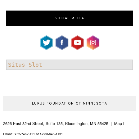
SOCIAL MEDIA
Situs Slot
LUPUS FOUNDATION OF MINNESOTA
2626 East 82nd Street, Suite 135, Bloomington, MN 55425 | Map It
Phone: 952-746-5151 or 1-800-645-1131