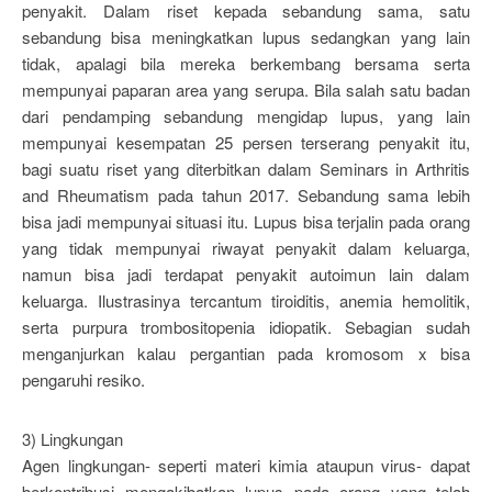
penyakit. Dalam riset kepada sebandung sama, satu
sebandung bisa meningkatkan lupus sedangkan yang lain
tidak, apalagi bila mereka berkembang bersama serta
mempunyai paparan area yang serupa. Bila salah satu badan
dari pendamping sebandung mengidap lupus, yang lain
mempunyai kesempatan 25 persen terserang penyakit itu,
bagi suatu riset yang diterbitkan dalam Seminars in Arthritis
and Rheumatism pada tahun 2017. Sebandung sama lebih
bisa jadi mempunyai situasi itu. Lupus bisa terjalin pada orang
yang tidak mempunyai riwayat penyakit dalam keluarga,
namun bisa jadi terdapat penyakit autoimun lain dalam
keluarga. Ilustrasinya tercantum tiroiditis, anemia hemolitik,
serta purpura trombositopenia idiopatik. Sebagian sudah
menganjurkan kalau pergantian pada kromosom x bisa
pengaruhi resiko.
3) Lingkungan
Agen lingkungan- seperti materi kimia ataupun virus- dapat
berkontribusi mengakibatkan lupus pada orang yang telah