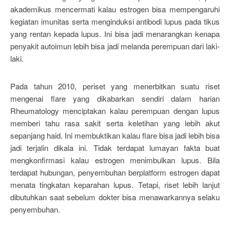
akademikus mencermati kalau estrogen bisa mempengaruhi
kegiatan imunitas serta menginduksi antibodi lupus pada tikus
yang rentan kepada lupus. Ini bisa jadi menarangkan kenapa
penyakit autoimun lebih bisa jadi melanda perempuan dari laki-
laki.
Pada tahun 2010, periset yang menerbitkan suatu riset
mengenai flare yang dikabarkan sendiri dalam harian
Rheumatology menciptakan kalau perempuan dengan lupus
memberi tahu rasa sakit serta keletihan yang lebih akut
sepanjang haid. Ini membuktikan kalau flare bisa jadi lebih bisa
jadi terjalin dikala ini. Tidak terdapat lumayan fakta buat
mengkonfirmasi kalau estrogen menimbulkan lupus. Bila
terdapat hubungan, penyembuhan berplatform estrogen dapat
menata tingkatan keparahan lupus. Tetapi, riset lebih lanjut
dibutuhkan saat sebelum dokter bisa menawarkannya selaku
penyembuhan.