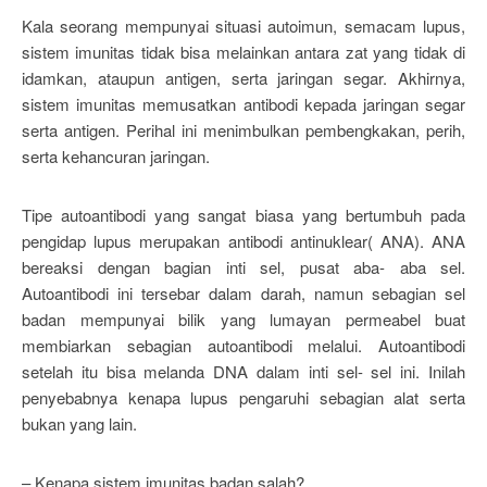
Kala seorang mempunyai situasi autoimun, semacam lupus,
sistem imunitas tidak bisa melainkan antara zat yang tidak di
idamkan, ataupun antigen, serta jaringan segar. Akhirnya,
sistem imunitas memusatkan antibodi kepada jaringan segar
serta antigen. Perihal ini menimbulkan pembengkakan, perih,
serta kehancuran jaringan.
Tipe autoantibodi yang sangat biasa yang bertumbuh pada
pengidap lupus merupakan antibodi antinuklear( ANA). ANA
bereaksi dengan bagian inti sel, pusat aba- aba sel.
Autoantibodi ini tersebar dalam darah, namun sebagian sel
badan mempunyai bilik yang lumayan permeabel buat
membiarkan sebagian autoantibodi melalui. Autoantibodi
setelah itu bisa melanda DNA dalam inti sel- sel ini. Inilah
penyebabnya kenapa lupus pengaruhi sebagian alat serta
bukan yang lain.
– Kenapa sistem imunitas badan salah?