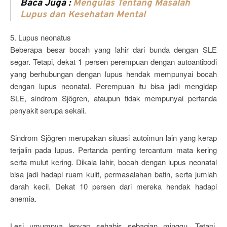
Baca Juga :
Mengulas Tentang Masalah
Lupus dan Kesehatan Mental
5. Lupus neonatus
Beberapa besar bocah yang lahir dari bunda dengan SLE
segar. Tetapi, dekat 1 persen perempuan dengan autoantibodi
yang berhubungan dengan lupus hendak mempunyai bocah
dengan lupus neonatal. Perempuan itu bisa jadi mengidap
SLE, sindrom Sjögren, ataupun tidak mempunyai pertanda
penyakit serupa sekali.
Sindrom Sjögren merupakan situasi autoimun lain yang kerap
terjalin pada lupus. Pertanda penting tercantum mata kering
serta mulut kering. Dikala lahir, bocah dengan lupus neonatal
bisa jadi hadapi ruam kulit, permasalahan batin, serta jumlah
darah kecil. Dekat 10 persen dari mereka hendak hadapi
anemia.
Lesi umumnya lenyap sehabis sebagian minggu. Tetapi,