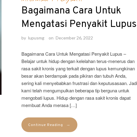
Bagaimana Cara Untuk
Mengatasi Penyakit Lupus
by
lupusmg
on
December 26, 2022
Bagaimana Cara Untuk Mengatasi Penyakit Lupus –
Belajar untuk hidup dengan kelelahan terus-menerus dan
rasa sakit kronis yang terkait dengan lupus kemungkinan
besar akan berdampak pada pikiran dan tubuh Anda,
sering kali menyebabkan frustrasi dan keputusasaan. Jad
kami telah mengumpulkan beberapa tip berguna untuk
mengobati lupus. Hidup dengan rasa sakit kronis dapat
membuat Anda merasa […]
→
Continue Reading