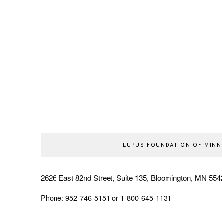
LUPUS FOUNDATION OF MIN
2626 East 82nd Street, Suite 135, Bloomington, MN 554
Phone: 952-746-5151 or 1-800-645-1131