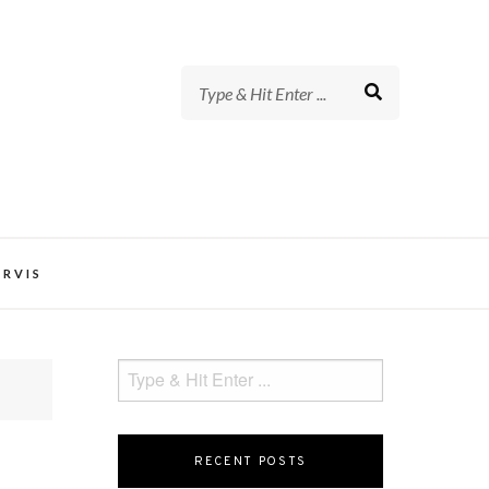
t Lupus Foundation of Minnesota
ERVIS
RECENT POSTS