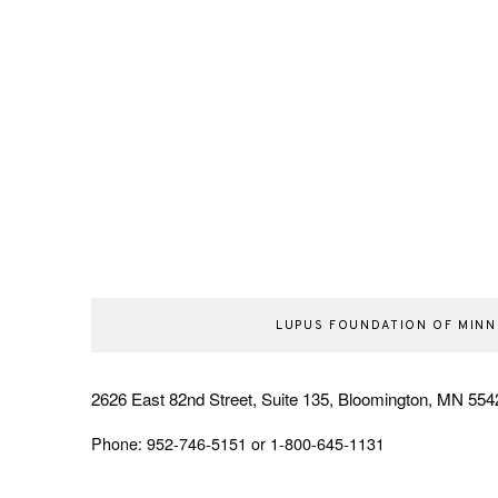
LUPUS FOUNDATION OF MIN
2626 East 82nd Street, Suite 135, Bloomington, MN 554
Phone: 952-746-5151 or 1-800-645-1131