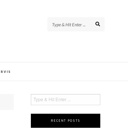
t Lupus Foundation of Minnesota
ERVIS
RECENT POSTS