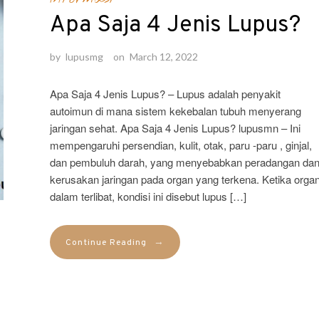
Apa Saja 4 Jenis Lupus?
by
lupusmg
on
March 12, 2022
Apa Saja 4 Jenis Lupus? – Lupus adalah penyakit
autoimun di mana sistem kekebalan tubuh menyerang
jaringan sehat. Apa Saja 4 Jenis Lupus? lupusmn – Ini
mempengaruhi persendian, kulit, otak, paru -paru , ginjal,
dan pembuluh darah, yang menyebabkan peradangan da
kerusakan jaringan pada organ yang terkena. Ketika orga
dalam terlibat, kondisi ini disebut lupus […]
→
Continue Reading