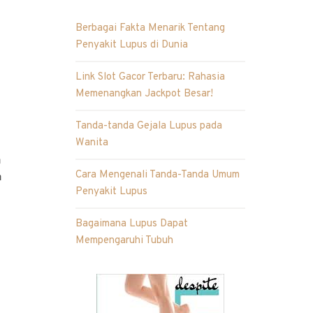
Berbagai Fakta Menarik Tentang
Penyakit Lupus di Dunia
Link Slot Gacor Terbaru: Rahasia
Memenangkan Jackpot Besar!
Tanda-tanda Gejala Lupus pada
Wanita
n
Cara Mengenali Tanda-Tanda Umum
n
Penyakit Lupus
Bagaimana Lupus Dapat
Mempengaruhi Tubuh