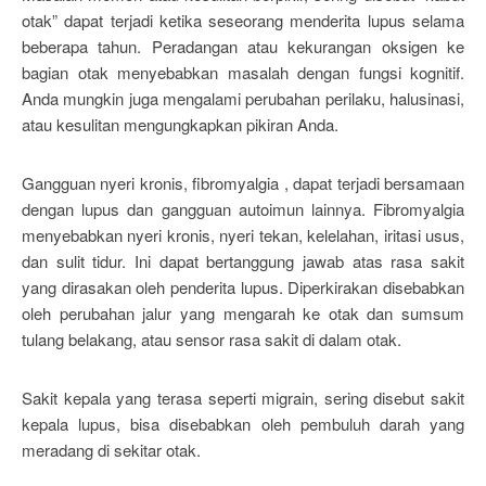
otak” dapat terjadi ketika seseorang menderita lupus selama
beberapa tahun. Peradangan atau kekurangan oksigen ke
bagian otak menyebabkan masalah dengan fungsi kognitif.
Anda mungkin juga mengalami perubahan perilaku, halusinasi,
atau kesulitan mengungkapkan pikiran Anda.
Gangguan nyeri kronis, fibromyalgia , dapat terjadi bersamaan
dengan lupus dan gangguan autoimun lainnya. Fibromyalgia
menyebabkan nyeri kronis, nyeri tekan, kelelahan, iritasi usus,
dan sulit tidur. Ini dapat bertanggung jawab atas rasa sakit
yang dirasakan oleh penderita lupus. Diperkirakan disebabkan
oleh perubahan jalur yang mengarah ke otak dan sumsum
tulang belakang, atau sensor rasa sakit di dalam otak.
Sakit kepala yang terasa seperti migrain, sering disebut sakit
kepala lupus, bisa disebabkan oleh pembuluh darah yang
meradang di sekitar otak.